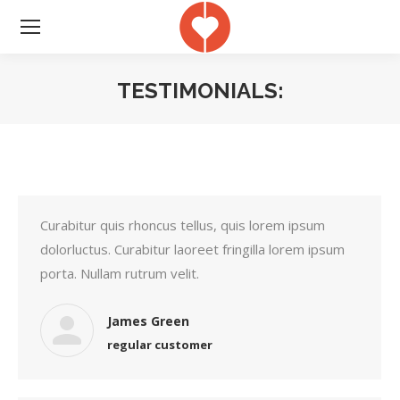
TESTIMONIALS:
Je bent hier:
Curabitur quis rhoncus tellus, quis lorem ipsum
dolorluctus. Curabitur laoreet fringilla lorem ipsum
porta. Nullam rutrum velit.
James Green
regular customer