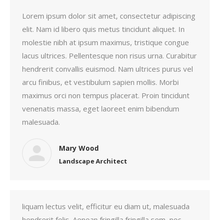
Lorem ipsum dolor sit amet, consectetur adipiscing
elit. Nam id libero quis metus tincidunt aliquet. In
molestie nibh at ipsum maximus, tristique congue
lacus ultrices. Pellentesque non risus urna. Curabitur
hendrerit convallis euismod. Nam ultrices purus vel
arcu finibus, et vestibulum sapien mollis. Morbi
maximus orci non tempus placerat. Proin tincidunt
venenatis massa, eget laoreet enim bibendum
malesuada.
Mary Wood
Landscape Architect
liquam lectus velit, efficitur eu diam ut, malesuada
hendrerit felis. Aenean fringilla fringilla sem, nec