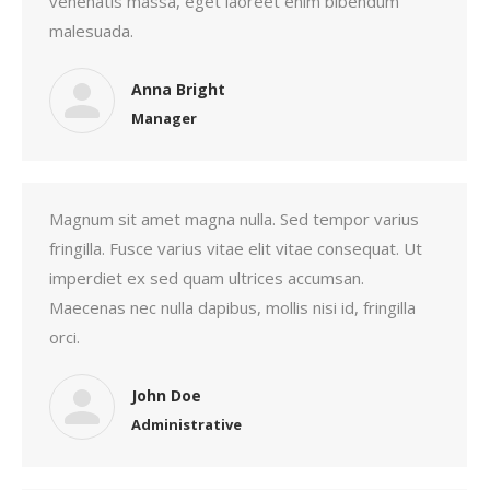
venenatis massa, eget laoreet enim bibendum
malesuada.
Anna Bright
Manager
Magnum sit amet magna nulla. Sed tempor varius
fringilla. Fusce varius vitae elit vitae consequat. Ut
imperdiet ex sed quam ultrices accumsan.
Maecenas nec nulla dapibus, mollis nisi id, fringilla
orci.
John Doe
Administrative