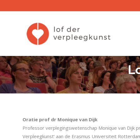
L
Oratie prof dr Monique van Dijk
Professor verplegingswetenschap Monique van Dijk pre
Verpleegkunst’ aan de Erasmus Universiteit Rotterdam