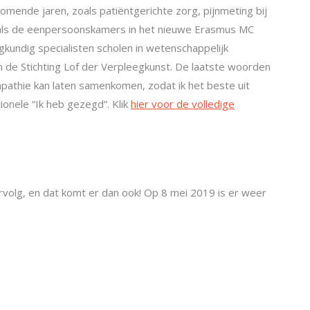
ende jaren, zoals patiëntgerichte zorg, pijnmeting bij
als de eenpersoonskamers in het nieuwe Erasmus MC
gkundig specialisten scholen in wetenschappelijk
n de Stichting Lof der Verpleegkunst. De laatste woorden
pathie kan laten samenkomen, zodat ik het beste uit
ionele “Ik heb gezegd”. Klik
hier voor de volledige
volg, en dat komt er dan ook! Op 8 mei 2019 is er weer