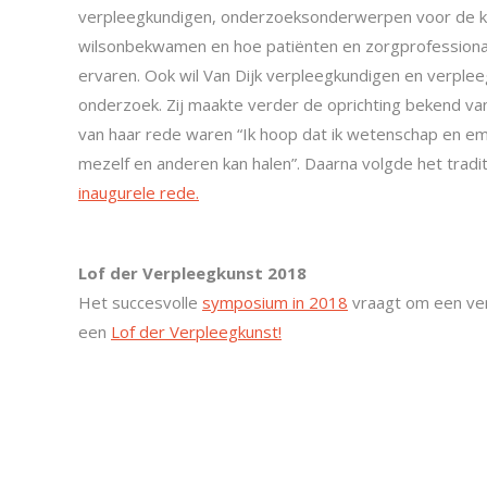
verpleegkundigen, onderzoeksonderwerpen voor de kom
wilsonbekwamen en hoe patiënten en zorgprofession
ervaren. Ook wil Van Dijk verpleegkundigen en verplee
onderzoek. Zij maakte verder de oprichting bekend va
van haar rede waren “Ik hoop dat ik wetenschap en em
mezelf en anderen kan halen”. Daarna volgde het tradit
inaugurele rede.
Lof der Verpleegkunst 2018
Het succesvolle
symposium in 2018
vraagt om een ver
een
Lof der Verpleegkunst!