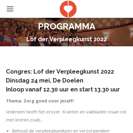
PROGRAMMA
Je bent hier:
Lof der Verpleegkunst 2022
Congres: Lof der Verpleegkunst 2022
Dinsdag 24 mei, De Doelen
Inloop vanaf 12.30 uur en start 13.30 uur
Thema: Zorg goed voor jezelf!
Iedereen heeft het erover. Kranten en vakbladen staan vol
met kreten zoals…
Behoud de verpleegkundigen en verzorgenden!