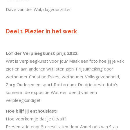
Dave van der Wal, dagvoorzitter
Deel 1 Plezier in het werk
Lof der Verpleegkunst prijs 2022
Wat is verpleegkunst voor jou? Maak een foto hoe jij je vak
ziet en aan anderen wilt laten zien. Prijsuitreiking door
wethouder Christine Eskes, wethouder Volksgezondheid,
Zorg Ouderen en sport Rotterdam. De drie beste foto’s
komen in de expositie Wat een beeld van een
verpleegkundige!
Hoe blijf jij enthousiast!
Hoe voorkom je dat je uitvalt?
Presentatie enquêteresultaten door AnneLoes van Staa.