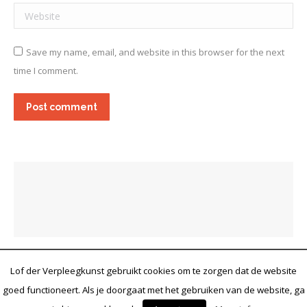
Website
Save my name, email, and website in this browser for the next
time I comment.
Post comment
Lof der Verpleegkunst gebruikt cookies om te zorgen dat de website
goed functioneert. Als je doorgaat met het gebruiken van de website, ga
© 2022 Lof der Verpleegkunst. Fotografie: Carel van Hees / Guus