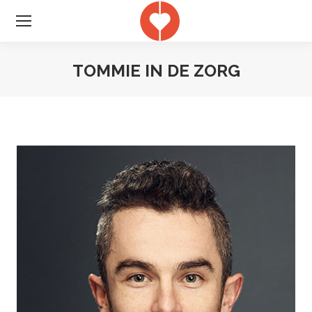
TOMMIE IN DE ZORG
Je bent hier: