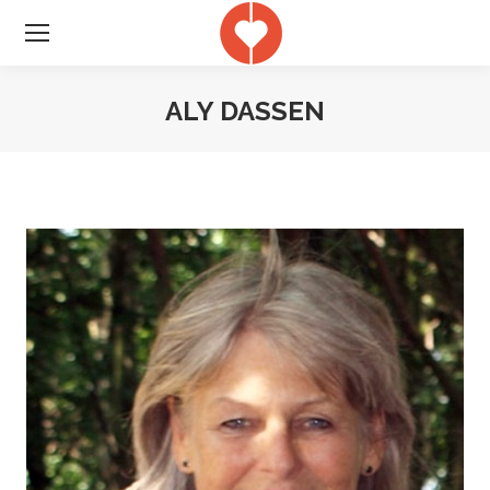
ALY DASSEN
Je bent hier: